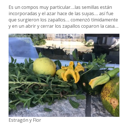
Es un compos muy particular….las semillas están
incorporadas y el azar hace de las suyas…. así fue
que surgieron los zapallos…. comenzó tímidamente
y en un abrir y cerrar los zapallos coparon la casa….
Estragón y Flor