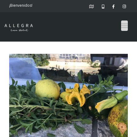
¡Bienvenidos!
Togg
navig