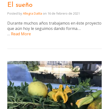
El sueño
Posted by
Allegra Dalila
on
16 de febrero de 2021
Durante muchos años trabajamos en éste proyecto
que aún hoy le seguimos dando forma….
…
Read More