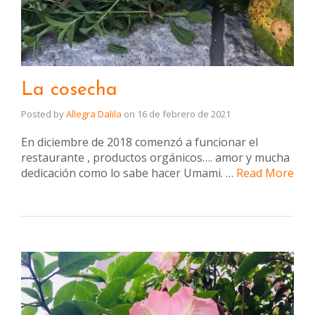
La cosecha
Posted by
Allegra Dalila
on
16 de febrero de 2021
En diciembre de 2018 comenzó a funcionar el
restaurante , productos orgánicos…. amor y mucha
dedicación como lo sabe hacer Umami. …
Read More