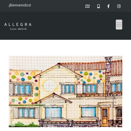
¡Bienvenidos!
Togg
navig