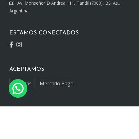
Av. Monseñor D Andrea 111, Tandil (7000), BS. As.,
Argentina
ESTAMOS CONECTADOS
ACEPTAMOS
Tarjetas
Mercado Pago
De nuestro blog
Exposición Volver a Uno
Noche de los Museos -2021-