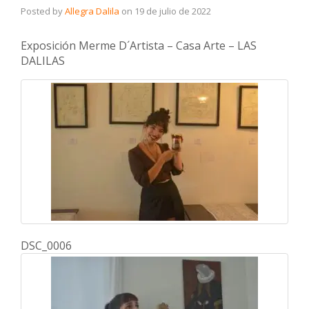
Posted by
Allegra Dalila
on
19 de julio de 2022
Exposición Merme D´Artista – Casa Arte – LAS
DALILAS
DSC_0006